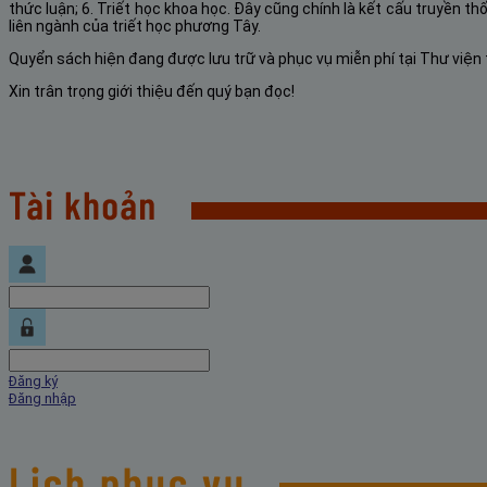
thức luận; 6. Triết học khoa học. Đây cũng chính là kết cấu truyền t
liên ngành của triết học phương Tây.
Quyển sách hiện đang được lưu trữ và phục vụ miễn phí tại Thư viện 
Xin trân trọng giới thiệu đến quý bạn đọc!
Đăng ký
Đăng nhập