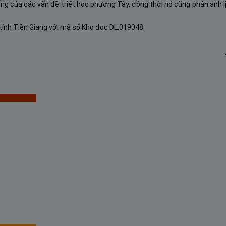
hống của các vấn đề triết học phương Tây, đồng thời nó cũng phản ảnh 
tỉnh Tiền Giang với mã số Kho đọc DL.019048.