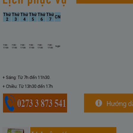
Thứ
Thứ
Thứ
Thứ
Thứ
Thứ
CN
2
3
4
5
6
7
7:00 -
7:00 -
7:00 -
7:00 -
7:00 -
7:00 -
Nghỉ
17:00
17:00
17:00
17:00
17:00
17:00
+ Sáng: Từ 7h đến 11h30.
+ Chiều: Từ 13h30 đến 17h