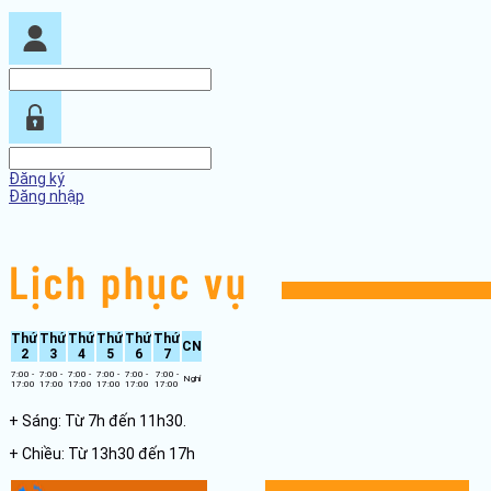
Đăng ký
Đăng nhập
Thứ
Thứ
Thứ
Thứ
Thứ
Thứ
CN
2
3
4
5
6
7
7:00 -
7:00 -
7:00 -
7:00 -
7:00 -
7:00 -
Nghỉ
17:00
17:00
17:00
17:00
17:00
17:00
+ Sáng: Từ 7h đến 11h30.
+ Chiều: Từ 13h30 đến 17h