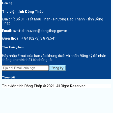
Liên hệ
Thư viện tỉnh Đồng Tháp
Địa chỉ:
Số 01 - Tết Mậu Thân - Phường Đạo Thạnh - tỉnh Đồng
Tháp
Email:
svhttdl.thuvien@dongthap.gov.vn
Điện thoại:
+ 84 (0273) 3 873.541
Thư thông báo
Hãy nhập Email của bạn vào khung dưới và nhấn Đăng ký để nhận
thông tin mới nhất từ chúng tôi.
Đăng ký
Theo dõi
Thư viện tỉnh Đồng Tháp © 2021. All Right Reserved