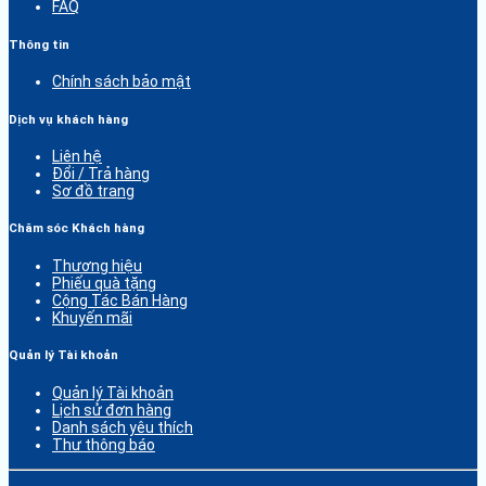
FAQ
Thông tin
Chính sách bảo mật
Dịch vụ khách hàng
Liên hệ
Đổi / Trả hàng
Sơ đồ trang
Chăm sóc Khách hàng
Thương hiệu
Phiếu quà tặng
Cộng Tác Bán Hàng
Khuyến mãi
Quản lý Tài khoản
Quản lý Tài khoản
Lịch sử đơn hàng
Danh sách yêu thích
Thư thông báo