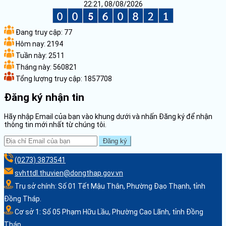
22:21, 08/08/2026
Đang truy cập:
77
Hôm nay:
2194
Tuần này:
2511
Tháng này:
560821
Tổng lượng truy cập:
1857708
Đăng ký nhận tin
Hãy nhập Email của bạn vào khung dưới và nhấn Đăng ký để nhận
thông tin mới nhất từ chúng tôi.
Đăng ký
(0273) 3873541
svhttdl.thuvien@dongthap.gov.vn
Trụ sở chính: Số 01 Tết Mậu Thân, Phường Đạo Thạnh, tỉnh
Đồng Tháp.
Cơ sở 1: Số 05 Phạm Hữu Lầu, Phường Cao Lãnh, tỉnh Đồng
Tháp.