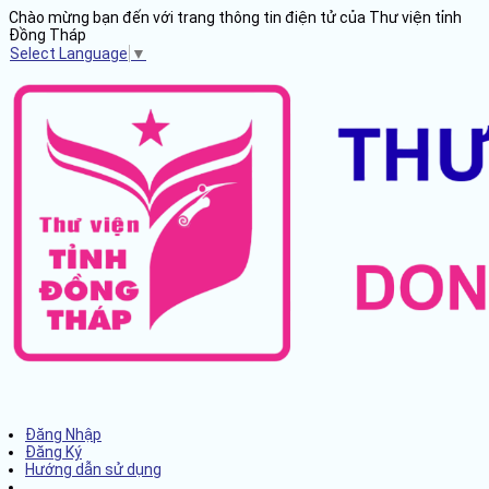
Chào mừng bạn đến với trang thông tin điện tử của Thư viện tỉnh
Đồng Tháp
Select Language
▼
Đăng Nhập
Đăng Ký
Hướng dẫn sử dụng