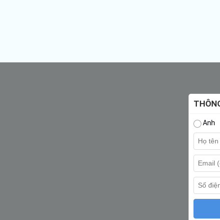
THÔNG
Anh