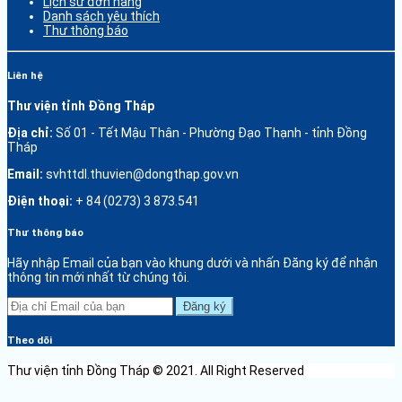
Lịch sử đơn hàng
Danh sách yêu thích
Thư thông báo
Liên hệ
Thư viện tỉnh Đồng Tháp
Địa chỉ:
Số 01 - Tết Mậu Thân - Phường Đạo Thạnh - tỉnh Đồng
Tháp
Email:
svhttdl.thuvien@dongthap.gov.vn
Điện thoại:
+ 84 (0273) 3 873.541
Thư thông báo
Hãy nhập Email của bạn vào khung dưới và nhấn Đăng ký để nhận
thông tin mới nhất từ chúng tôi.
Đăng ký
Theo dõi
Thư viện tỉnh Đồng Tháp © 2021. All Right Reserved