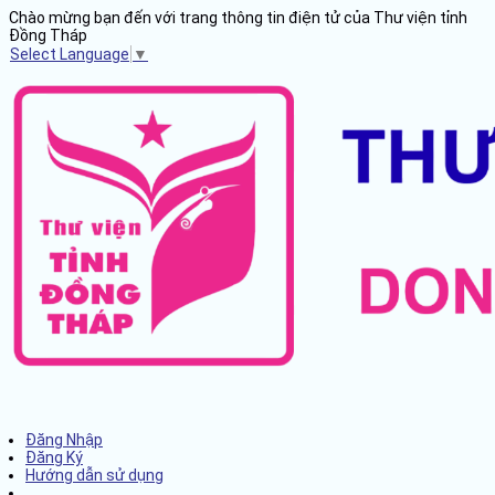
Chào mừng bạn đến với trang thông tin điện tử của Thư viện tỉnh
Đồng Tháp
Select Language
▼
Đăng Nhập
Đăng Ký
Hướng dẫn sử dụng