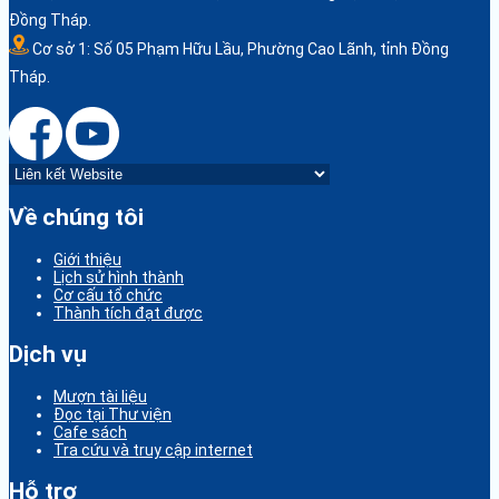
Đồng Tháp.
Cơ sở 1: Số 05 Phạm Hữu Lầu, Phường Cao Lãnh, tỉnh Đồng
Tháp.
Về chúng tôi
Giới thiệu
Lịch sử hình thành
Cơ cấu tổ chức
Thành tích đạt được
Dịch vụ
Mượn tài liệu
Đọc tại Thư viện
Cafe sách
Tra cứu và truy cập internet
Hỗ trợ