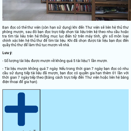
Bạn đọc có thẻ thư viện (còn hạn sử dụng) khi đến Thư viện sẽ liên hệ thủ thư
phòng mượn, sau đó bạn đọc trực tiếp chọn tài liệu trên kệ theo nhu cầu hoặc
tra tìm tài liệu trên hệ thống mục lục điện tử trên máy tính, ghi số môn loại
chính xác liên hệ thủ thư để tìm tài liệu. Khi đã chọn được tài liệu bạn đọc đến
quầy thủ thư để làm thủ tục mượn về nhà.
Lưu ý:
- Số lượng tài liệu được mượn về không quá 5 tài liệu/1 lần mượn.
- Tài liệu mượn không quá 7 ngày. Nếu trong thời gian 7 ngày bạn đọc có nhu
cầu sử dụng tiếp tài liệu đã mượn, bạn đọc có quyền gia hạn thêm 01 lần với
thời gian 7 ngày tiếp theo (Bằng cách trực tiếp đến Thư viện hoặc liên hệ bằng
điện thoại để gia hạn).