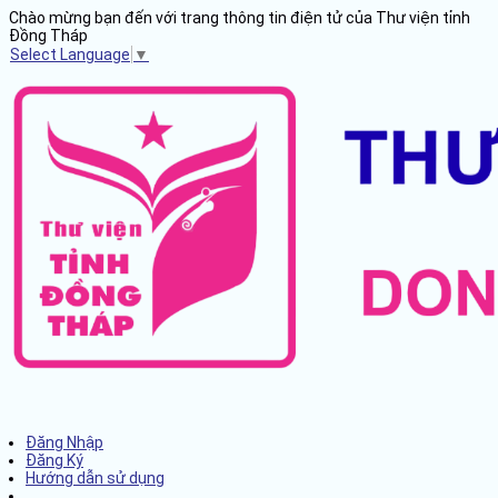
Chào mừng bạn đến với trang thông tin điện tử của Thư viện tỉnh
Đồng Tháp
Select Language
▼
Đăng Nhập
Đăng Ký
Hướng dẫn sử dụng