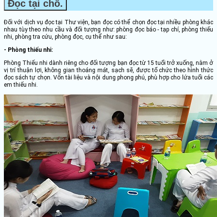
Đọc tại chỗ.
Đối với dịch vụ đọc tại Thư viện, bạn đọc có thể chọn đọc tại nhiều phòng khác
nhau tùy theo nhu cầu và đối tượng như: phòng đọc báo - tạp chí, phòng thiếu
nhi, phòng tra cứu, phòng đọc, cụ thể như sau:
- Phòng thiếu nhi:
Phòng Thiếu nhi dành riêng cho đối tượng bạn đọc từ 15 tuổi trở xuống, nằm ở
vị trí thuận lợi, không gian thoáng mát, sạch sẽ, được tổ chức theo hình thức
đọc sách tự chọn. Vốn tài liệu và nội dung phong phú, phù hợp cho lứa tuổi các
em thiếu nhi.