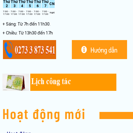
Thứ
Thứ
Thứ
Thứ
Thứ
Thứ
CN
2
3
4
5
6
7
7:00 -
7:00 -
7:00 -
7:00 -
7:00 -
7:00 -
Nghỉ
17:00
17:00
17:00
17:00
17:00
17:00
+ Sáng: Từ 7h đến 11h30.
+ Chiều: Từ 13h30 đến 17h