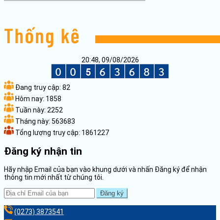
20:48, 09/08/2026
Đang truy cập:
82
Hôm nay:
1858
Tuần này:
2252
Tháng này:
563683
Tổng lượng truy cập:
1861227
Đăng ký nhận tin
Hãy nhập Email của bạn vào khung dưới và nhấn Đăng ký để nhận
thông tin mới nhất từ chúng tôi.
Đăng ký
(0273) 3873541