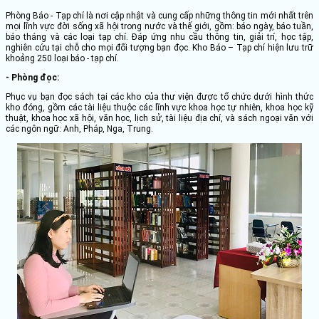
Phòng Báo - Tạp chí là nơi cập nhật và cung cấp những thông tin mới nhất trên
mọi lĩnh vực đời sống xã hội trong nước và thế giới, gồm: báo ngày, báo tuần,
báo tháng và các loại tạp chí. Đáp ứng nhu cầu thông tin, giải trí, học tập,
nghiên cứu tại chỗ cho mọi đối tượng bạn đọc. Kho Báo – Tạp chí hiện lưu trữ
khoảng 250 loại báo - tạp chí.
- Phòng đọc:
Phục vụ bạn đọc sách tại các kho của thư viện được tổ chức dưới hình thức
kho đóng, gồm các tài liệu thuộc các lĩnh vực khoa học tự nhiên, khoa học kỹ
thuật, khoa học xã hội, văn học, lịch sử, tài liệu địa chí, và sách ngoại văn với
các ngôn ngữ: Anh, Pháp, Nga, Trung.