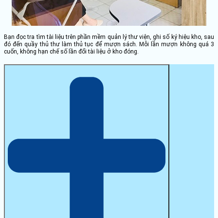
Bạn đọc tra tìm tài liệu trên phần mềm quản lý thư viện, ghi số ký hiệu kho, sau
đó đến quầy thủ thư làm thủ tục để mượn sách. Mỗi lần mượn không quá 3
cuốn, không hạn chế số lần đổi tài liệu ở kho đóng.