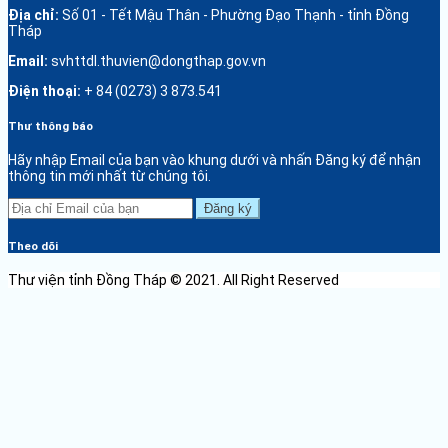
Địa chỉ:
Số 01 - Tết Mậu Thân - Phường Đạo Thạnh - tỉnh Đồng
Tháp
Email:
svhttdl.thuvien@dongthap.gov.vn
Điện thoại:
+ 84 (0273) 3 873.541
Thư thông báo
Hãy nhập Email của bạn vào khung dưới và nhấn Đăng ký để nhận
thông tin mới nhất từ chúng tôi.
Đăng ký
Theo dõi
Thư viện tỉnh Đồng Tháp © 2021. All Right Reserved