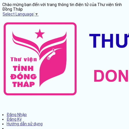
Chào mừng bạn đến với trang thông tin điện tử của Thư viện tỉnh
Đồng Tháp
Select Language
▼
Đăng Nhập
Đăng Ký
Hướng dẫn sử dụng