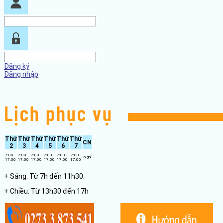
Đăng ký
Đăng nhập
Thứ
Thứ
Thứ
Thứ
Thứ
Thứ
CN
2
3
4
5
6
7
7:00 -
7:00 -
7:00 -
7:00 -
7:00 -
7:00 -
Nghỉ
17:00
17:00
17:00
17:00
17:00
17:00
+ Sáng: Từ 7h đến 11h30.
+ Chiều: Từ 13h30 đến 17h