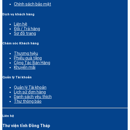
Chính sách bảo mật
Dịch vụ khách hàng
Liên hệ
Đổi / Trả hàng
Sơ đồ trang
Chăm sóc Khách hàng
Thương hiệu
Phiếu quà tặng
Cộng Tác Bán Hàng
Khuyến mãi
Quản lý Tài khoản
Quản lý Tài khoản
Lịch sử đơn hàng
Danh sách yêu thích
Thư thông báo
Liên hệ
Thư viện tỉnh Đồng Tháp