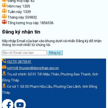
Đang truy cập:
82
Hôm nay:
1205
Tuần này:
1339
Tháng này:
559832
Tổng lượng truy cập:
1856536
Đăng ký nhận tin
Hãy nhập Email của bạn vào khung dưới và nhấn Đăng ký để nhận
thông tin mới nhất từ chúng tôi.
Đăng ký
(0273) 3873541
svhttdl.thuvien@dongthap.gov.vn
Trụ sở chính: Số 01 Tết Mậu Thân, Phường Đạo Thạnh, tỉnh
Đồng Tháp.
Cơ sở 1: Số 05 Phạm Hữu Lầu, Phường Cao Lãnh, tỉnh Đồng
Tháp.