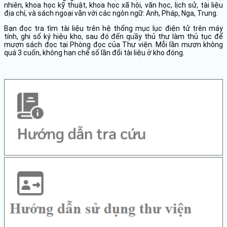
nhiên, khoa học kỹ thuật, khoa học xã hội, văn học, lịch sử, tài liệu
địa chí, và sách ngoại văn với các ngôn ngữ: Anh, Pháp, Nga, Trung.
Bạn đọc tra tìm tài liệu trên hệ thống mục lục điện tử trên máy
tính, ghi số ký hiệu kho, sau đó đến quầy thủ thư làm thủ tục để
mượn sách đọc tại Phòng đọc của Thư viện. Mỗi lần mượn không
quá 3 cuốn, không hạn chế số lần đổi tài liệu ở kho đóng.