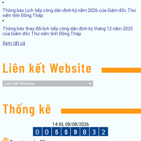
Thông báo Lịch tiếp công dân định kỳ năm 2026 của Giám đốc Thư
viện tỉnh Đồng Tháp
Thông báo thay đổi lịch tiếp công dân định kỳ tháng 12 năm 2025
của Giám đốc Thư viện tỉnh Đồng Tháp
Xem tất cả
14:43, 08/08/2026