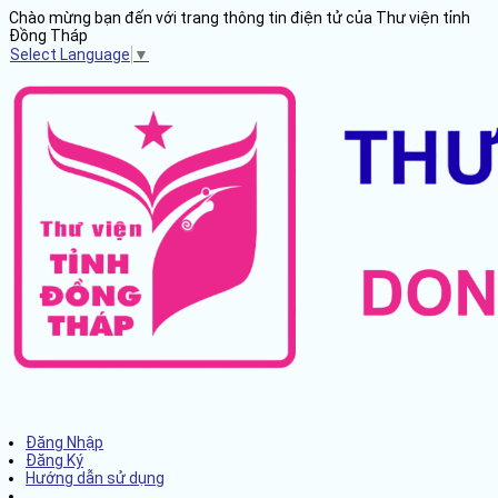
Chào mừng bạn đến với trang thông tin điện tử của Thư viện tỉnh
Đồng Tháp
Select Language
▼
Đăng Nhập
Đăng Ký
Hướng dẫn sử dụng