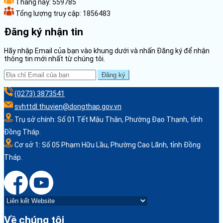
Tháng này:
559785
Tổng lượng truy cập:
1856483
Đăng ký nhận tin
Hãy nhập Email của bạn vào khung dưới và nhấn Đăng ký để nhận
thông tin mới nhất từ chúng tôi.
Đăng ký
(0273) 3873541
svhttdl.thuvien@dongthap.gov.vn
Trụ sở chính: Số 01 Tết Mậu Thân, Phường Đạo Thạnh, tỉnh
Đồng Tháp.
Cơ sở 1: Số 05 Phạm Hữu Lầu, Phường Cao Lãnh, tỉnh Đồng
Tháp.
Về chúng tôi