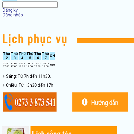
Đăng ký
Đăng nhập
Thứ
Thứ
Thứ
Thứ
Thứ
Thứ
CN
2
3
4
5
6
7
7:00 -
7:00 -
7:00 -
7:00 -
7:00 -
7:00 -
Nghỉ
17:00
17:00
17:00
17:00
17:00
17:00
+ Sáng: Từ 7h đến 11h30.
+ Chiều: Từ 13h30 đến 17h